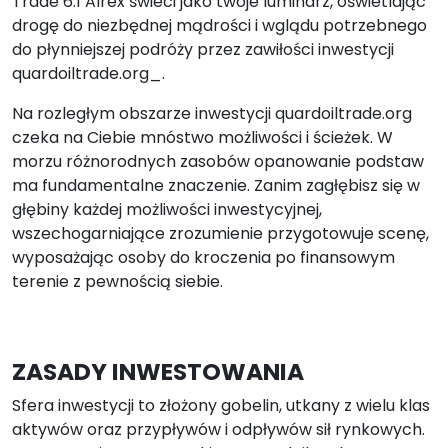
Trade 6.1 Alrex świeci jako twoje luminarz, oświetlając
drogę do niezbędnej mądrości i wglądu potrzebnego
do płynniejszej podróży przez zawiłości inwestycji
quardoiltrade.org_.
Na rozległym obszarze inwestycji quardoiltrade.org
czeka na Ciebie mnóstwo możliwości i ścieżek. W
morzu różnorodnych zasobów opanowanie podstaw
ma fundamentalne znaczenie. Zanim zagłębisz się w
głębiny każdej możliwości inwestycyjnej,
wszechogarniające zrozumienie przygotowuje scenę,
wyposażając osoby do kroczenia po finansowym
terenie z pewnością siebie.
ZASADY INWESTOWANIA
Sfera inwestycji to złożony gobelin, utkany z wielu klas
aktywów oraz przypływów i odpływów sił rynkowych.