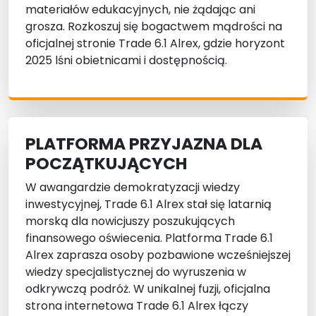
materiałów edukacyjnych, nie żądając ani
grosza. Rozkoszuj się bogactwem mądrości na
oficjalnej stronie Trade 6.1 Alrex, gdzie horyzont
2025 lśni obietnicami i dostępnością.
PLATFORMA PRZYJAZNA DLA
POCZĄTKUJĄCYCH
W awangardzie demokratyzacji wiedzy
inwestycyjnej, Trade 6.1 Alrex stał się latarnią
morską dla nowicjuszy poszukujących
finansowego oświecenia. Platforma Trade 6.1
Alrex zaprasza osoby pozbawione wcześniejszej
wiedzy specjalistycznej do wyruszenia w
odkrywczą podróż. W unikalnej fuzji, oficjalna
strona internetowa Trade 6.1 Alrex łączy