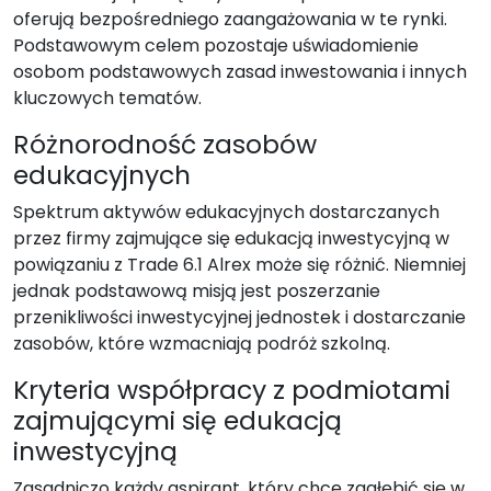
oferują bezpośredniego zaangażowania w te rynki.
Podstawowym celem pozostaje uświadomienie
osobom podstawowych zasad inwestowania i innych
kluczowych tematów.
Różnorodność zasobów
edukacyjnych
Spektrum aktywów edukacyjnych dostarczanych
przez firmy zajmujące się edukacją inwestycyjną w
powiązaniu z Trade 6.1 Alrex może się różnić. Niemniej
jednak podstawową misją jest poszerzanie
przenikliwości inwestycyjnej jednostek i dostarczanie
zasobów, które wzmacniają podróż szkolną.
Kryteria współpracy z podmiotami
zajmującymi się edukacją
inwestycyjną
Zasadniczo każdy aspirant, który chce zagłębić się w