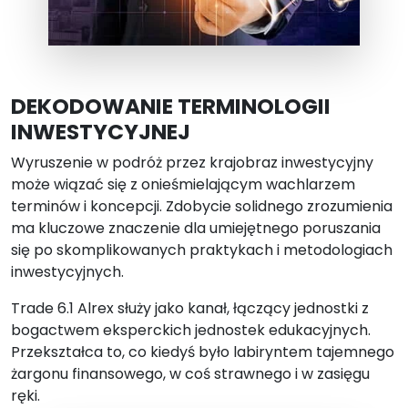
DEKODOWANIE TERMINOLOGII
INWESTYCYJNEJ
Wyruszenie w podróż przez krajobraz inwestycyjny
może wiązać się z onieśmielającym wachlarzem
terminów i koncepcji. Zdobycie solidnego zrozumienia
ma kluczowe znaczenie dla umiejętnego poruszania
się po skomplikowanych praktykach i metodologiach
inwestycyjnych.
Trade 6.1 Alrex służy jako kanał, łączący jednostki z
bogactwem eksperckich jednostek edukacyjnych.
Przekształca to, co kiedyś było labiryntem tajemnego
żargonu finansowego, w coś strawnego i w zasięgu
ręki.