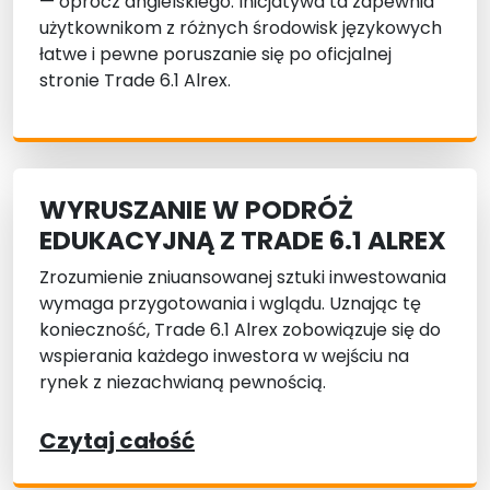
— oprócz angielskiego. Inicjatywa ta zapewnia
użytkownikom z różnych środowisk językowych
łatwe i pewne poruszanie się po oficjalnej
stronie Trade 6.1 Alrex.
WYRUSZANIE W PODRÓŻ
EDUKACYJNĄ Z TRADE 6.1 ALREX
Zrozumienie zniuansowanej sztuki inwestowania
wymaga przygotowania i wglądu. Uznając tę
konieczność, Trade 6.1 Alrex zobowiązuje się do
wspierania każdego inwestora w wejściu na
rynek z niezachwianą pewnością.
Czytaj całość