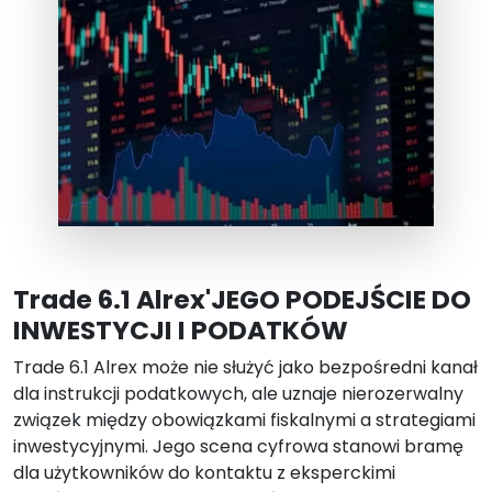
Trade 6.1 Alrex'JEGO PODEJŚCIE DO
INWESTYCJI I PODATKÓW
Trade 6.1 Alrex może nie służyć jako bezpośredni kanał
dla instrukcji podatkowych, ale uznaje nierozerwalny
związek między obowiązkami fiskalnymi a strategiami
inwestycyjnymi. Jego scena cyfrowa stanowi bramę
dla użytkowników do kontaktu z eksperckimi