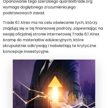
Opanowanie tego szerokiego quardoiltrade.org
wymaga dogłębnego zrozumienia jego
podstawowych zasad.
Trade 6.1 Alrex ma na celu oświecenie tych, którzy
znajdują się w tej finansowej podróży, zapewniając na
swojej oficjalnej stronie internetowej Trade 6.1 Alrex
bramę do materiałów edukacyjnych, które
skrupulatnie odkrywają i naświetlają te krytyczne
koncepcje inwestycyjne.