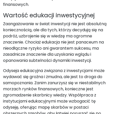
finansowych.
Wartość edukacji inwestycyjnej
Zaangażowanie w świat inwestycji nie jest absolutną
koniecznością, ale dla tych, którzy decydują się na
podróż, uzbrojenie się w wiedzę ma ogromne
znaczenie. Chociaż edukacja nie jest panaceum na
nieodłączne ryzyko ani gwarantem sukcesu, ma
zasadnicze znaczenie dla uzyskania wglądu i
opanowania subtelności dynamiki inwestycji.
Odyseja edukacyjna związana z inwestycjami może
wydawać się groźna i żmudna, ale jest to droga do
samopoznania. Zanim zanurzysz się w niestabilnych
morzach rynków finansowych, konieczne jest
zgromadzenie skarbnicy wiedzy. Współpraca z
instytucjami edukacyjnymi może wzbogacić tę
odyseję, oferując mapę skarbów w postaci
obszernych zasobów, aby łatwiej poruszać się po