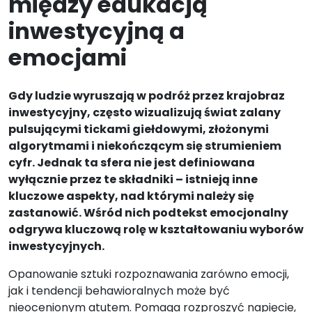
między edukacją
inwestycyjną a
emocjami
Gdy ludzie wyruszają w podróż przez krajobraz
inwestycyjny, często wizualizują świat zalany
pulsującymi tickami giełdowymi, złożonymi
algorytmami i niekończącym się strumieniem
cyfr. Jednak ta sfera nie jest definiowana
wyłącznie przez te składniki – istnieją inne
kluczowe aspekty, nad którymi należy się
zastanowić. Wśród nich podtekst emocjonalny
odgrywa kluczową rolę w kształtowaniu wyborów
inwestycyjnych.
Opanowanie sztuki rozpoznawania zarówno emocji,
jak i tendencji behawioralnych może być
nieocenionym atutem. Pomaga rozproszyć napięcie,