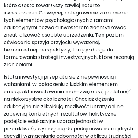
które często towarzyszy zawiłej naturze
inwestowania. Co więcej, zintegrowanie zrozumienia
tych elementów psychologicznych z ramami
edukacyjnymi pozwala inwestorom zidentyfikować i
zneutralizować osobiste uprzedzenia. Ten poziom
oświecenia sprzyja przyjęciu wyważonej,
beznamiętnej perspektywy, torując drogę do
formułowania strategii inwestycyjnych, które rezonują
z ich celami.
Istota inwestycji przeplata się z niepewnością i
wahaniami. W połączeniu z ludzkim elementem
emocji, akt inwestowania może zwiększyć podatność
na niekorzystne okoliczności. Chociaż dążenia
edukacyjne nie zlikwidują możliwości utraty ani nie
zapewnią konkretnych rezultatów, holistyczne
podejście edukacyjne uzbraja jednostki w
przenikliwość wymaganą do podejmowania mądrych
decyzji i wzmacniania odporności w obliczu trudności