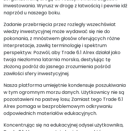
inwestowania. Wyrusz w drogę z łatwością i pewnie idź
naprzód u naszego boku.
Zadanie przebrnięcia przez rozległy wszechświat
wiedzy inwestycyjnej może wydawać się nie do
pokonania, z mnóstwem głosów oferujących różne
interpretacje, zawiłą terminologię i spektrum
perspektyw. Pozwól, aby Trade 6.1 Alrex działał jako
twoja niezłomna latarnia morska, destylując tę
złożoną podróż do jasnego zrozumienia pośród
zawiłości sfery inwestycyjnej.
Nasza platforma umiejętnie kondensuje poszukiwania
w tym ogromnym morzu danych. Użytkownicy nie są
pozostawieni na pastwę losu; Zamiast tego Trade 6.1
Alrex pomaga w bezproblemowym odkrywaniu
odpowiednich materiałów edukacyjnych.
Koncentrując się na edukacyjnej odysei użytkownika,