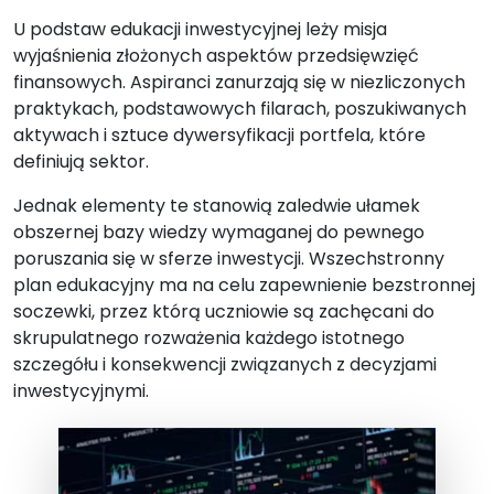
U podstaw edukacji inwestycyjnej leży misja
wyjaśnienia złożonych aspektów przedsięwzięć
finansowych. Aspiranci zanurzają się w niezliczonych
praktykach, podstawowych filarach, poszukiwanych
aktywach i sztuce dywersyfikacji portfela, które
definiują sektor.
Jednak elementy te stanowią zaledwie ułamek
obszernej bazy wiedzy wymaganej do pewnego
poruszania się w sferze inwestycji. Wszechstronny
plan edukacyjny ma na celu zapewnienie bezstronnej
soczewki, przez którą uczniowie są zachęcani do
skrupulatnego rozważenia każdego istotnego
szczegółu i konsekwencji związanych z decyzjami
inwestycyjnymi.