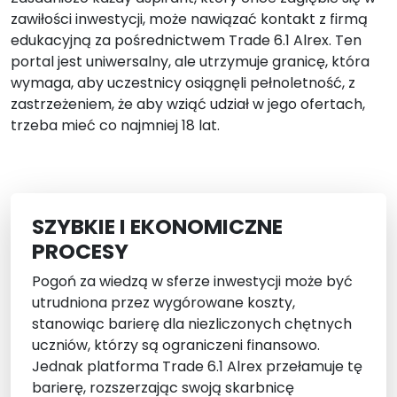
zawiłości inwestycji, może nawiązać kontakt z firmą
edukacyjną za pośrednictwem Trade 6.1 Alrex. Ten
portal jest uniwersalny, ale utrzymuje granicę, która
wymaga, aby uczestnicy osiągnęli pełnoletność, z
zastrzeżeniem, że aby wziąć udział w jego ofertach,
trzeba mieć co najmniej 18 lat.
SZYBKIE I EKONOMICZNE
PROCESY
Pogoń za wiedzą w sferze inwestycji może być
utrudniona przez wygórowane koszty,
stanowiąc barierę dla niezliczonych chętnych
uczniów, którzy są ograniczeni finansowo.
Jednak platforma Trade 6.1 Alrex przełamuje tę
barierę, rozszerzając swoją skarbnicę