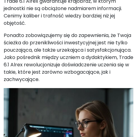
Trade 6.1 Alrex gwarantuje krajobraz, w którym
jednostki nie są obciążone nadmiarem informacji.
Cenimy kaliber i trafność wiedzy bardziej niż jej
objętość.
Ponadto zobowiązujemy się do zapewnienia, że Twoja
ścieżka do przenikliwości inwestycyjnej jest nie tylko
pouczająca, ale także urzekająca i satysfakcjonująca.
Jako pośrednik między uczniem a dydaktykiem, Trade
6.1 Alrex rewolucjonizuje doświadczenie uczenia się w
takie, które jest zarówno wzbogacające, jak i
zachwycające.