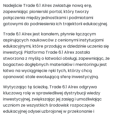
Nadejście Trade 6.1 Alrex zwiastuje nową erę,
zapewniając pionierski portal, który tworzy
połączenia między jednostkami i podmiotami
gotowymi do podniesienia ich trajektorii edukacyjnej.
Trade 6.1 Alrex jest kanałem, płynnie łączącym
aspirujących naukowców z cenionymi instytucjami
edukacyjnymi, które przodują w dziedzinie uczenia się
inwestycji. Platforma Trade 6.1 Alrex została
stworzona z myślą o łatwości obsługi, zapewniając, że
bogactwo dogłębnych materiałów i mentoringu jest
łatwo na wyciągnięcie ręki tych, którzy chcą
opanować stale ewoluującą sferę inwestycyjną.
Wytyczając tę ścieżkę, Trade 6.1 Alrex odgrywa
kluczową rolę w sprawiedliwej dystrybucji wiedzy
inwestycyjnej, zwiększając jej zasięg i umożliwiając
uczniom ze wszystkich środowisk rozpoczęcie
edukacyjnej odysei uzbrojonej w przekonanie i