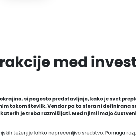
rakcije med invest
rajino, si pogosto predstavljajo, kako je svet prepla
nim tokom številk. Vendar pa ta sfera ni definirana 
 katerih je treba razmišljati. Med njimi imajo čustve
kih teženj je lahko neprecenljivo sredstvo. Pomaga razpr