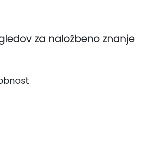
ogledov za naložbeno znanje
sobnost