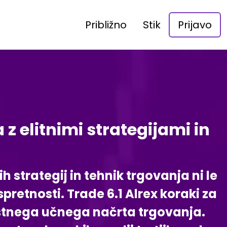
Približno
Stik
Prijavo
z elitnimi strategijami in
strategij in tehnik trgovanja ni le
pretnosti. Trade 6.1 Alrex koraki za
stnega učnega načrta trgovanja.