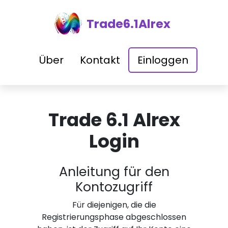
Trade6.1Alrex
Über
Kontakt
Einloggen
Trade 6.1 Alrex
Login
Anleitung für den
Kontozugriff
Für diejenigen, die die
Registrierungsphase abgeschlossen