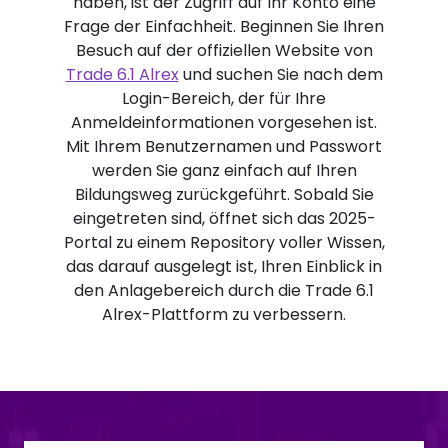
haben, ist der Zugriff auf Ihr Konto eine
Frage der Einfachheit. Beginnen Sie Ihren
Besuch auf der offiziellen Website von
Trade 6.1 Alrex
und suchen Sie nach dem
Login-Bereich, der für Ihre
Anmeldeinformationen vorgesehen ist.
Mit Ihrem Benutzernamen und Passwort
werden Sie ganz einfach auf Ihren
Bildungsweg zurückgeführt. Sobald Sie
eingetreten sind, öffnet sich das 2025-
Portal zu einem Repository voller Wissen,
das darauf ausgelegt ist, Ihren Einblick in
den Anlagebereich durch die Trade 6.1
Alrex-Plattform zu verbessern.