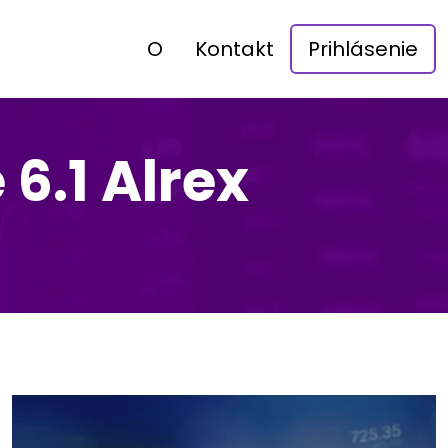
O
Kontakt
Prihlásenie
6.1 Alrex