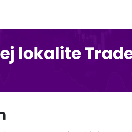
j lokalite Trade 
m