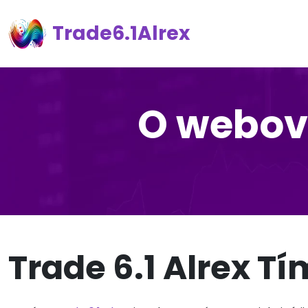
Trade6.1Alrex
O webove
Trade 6.1 Alrex Tí